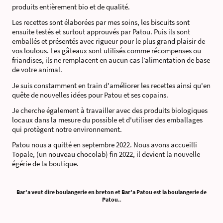
produits entièrement bio et de qualité.
​Les recettes sont élaborées par mes soins, les biscuits sont
ensuite testés et surtout approuvés par Patou. Puis ils sont
emballés et présentés avec rigueur pour le plus grand plaisir de
vos loulous. Les gâteaux sont utilisés comme récompenses ou
friandises, ils ne remplacent en aucun cas l’alimentation de base
de votre animal.
Je suis constamment en train d'améliorer les recettes ainsi qu'en
quête de nouvelles idées pour Patou et ses copains.
Je cherche également à travailler avec des produits biologiques
locaux dans la mesure du possible et d'utiliser des emballages
qui protègent notre environnement.
Patou nous a quitté en septembre 2022. Nous avons accueilli
Topale, (un nouveau chocolab) fin 2022, il devient la nouvelle
égérie de la boutique.
Bar'a veut dire boulangerie en breton et Bar'a Patou est la boulangerie de
Patou.
.