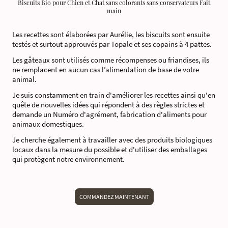
Biscuits Bio pour Chien et Chat sans colorants sans conservateurs Fait
main
Les recettes sont élaborées par Aurélie, les biscuits sont ensuite
testés et surtout approuvés par Topale et ses copains à 4 pattes.
Les gâteaux sont utilisés comme récompenses ou friandises, ils
ne remplacent en aucun cas l’alimentation de base de votre
animal.
Je suis constamment en train d'améliorer les recettes ainsi qu'en
quête de nouvelles idées qui répondent à des règles strictes et
demande un Numéro d'agrément, fabrication d'aliments pour
animaux domestiques.
Je cherche également à travailler avec des produits biologiques
locaux dans la mesure du possible et d'utiliser des emballages
qui protègent notre environnement.
COMMANDEZ MAINTENANT