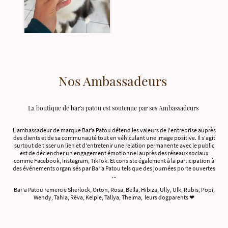
Nos Ambassadeurs
La boutique de bar'a patou est soutenue par ses Ambassadeurs
L'ambassadeur de marque Bar’a Patou défend les valeurs de l'entreprise auprès
des clients et de sa communauté tout en véhiculant une image positive. Il s'agit
surtout de tisser un lien et d'entretenir une relation permanente avec le public
est de déclencher un engagement émotionnel auprès des réseaux sociaux
comme Facebook, Instagram, TikTok. Et consiste également à la participation à
des événements organisés par Bar’a Patou tels que des journées porte ouvertes
...
Bar'a Patou remercie Sherlock, Orton, Rosa, Bella, Hibiza, Ully, Ulk, Rubis, Popi,
Wendy, Tahia, Rêva, Kelpie, Tallya, Thelma, leurs dogparents ❤