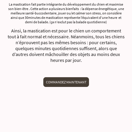
La mastication fait partie intégrante du développement du chien et maximise
son bien-être . Cette action a plusieurs bienfaits : la dépense énergétique, une
meilleure santé-buccodentaire, jouer ou/et calmer son stress, on considère
ainsi que 30minutes de mastication représente l’équivalent d’une heure et
demi de balade. (ça n'exclut pas la balade quotidienne)
Ainsi, la mastication est pour le chien un comportement
tout à fait normal et nécessaire. Néanmoins, tous les chiens
n’éprouvent pas les mêmes besoins : pour certains,
quelques minutes quotidiennes suffisent, alors que
d’autres doivent mâchouiller des objets au moins deux
heures par jour.
COMMANDEZ MAINTENANT